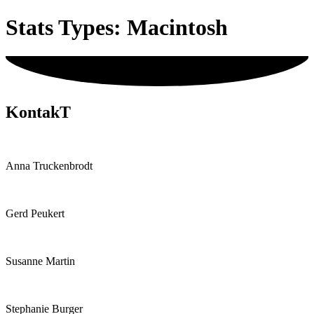
Zum
Stats Types:
Macintosh
Inhalt
springen
KontakT
Anna Truckenbrodt
Gerd Peukert
Susanne Martin
Stephanie Burger